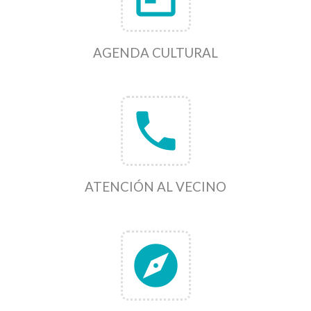
AGENDA CULTURAL
phone
ATENCIÓN AL VECINO
explore