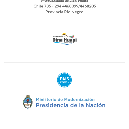
Municipalidad de Dina Huapi
Chile 735 - 294 4468099/4468205
Provincia Río Negro