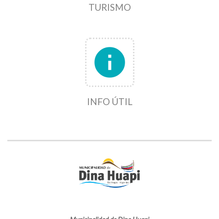
TURISMO
info
INFO ÚTIL