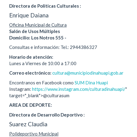
Directora de Politicas Culturales :
Enrique Daiana
Oficina Municipal de Cultura
Salón de Usos Múltiples
Domicilio: Los Notros 555 -
Consultas e información: Tel.: 2944386327
Horario de atención:
Lunes a Viernes de 10:00 a 17:00
Correo electrónico:
cultura@municipiodinahuapi.gob.ar
Encontranos en Facebook como
SUM Dina Huapi
Instagram:
https://www.instagram.com/culturadinahuapi/
"
target="_blank">@culturasum
AREA DE DEPORTE:
Directora de Desarrollo Deportivo :
Suarez Claudia
Polideportivo Municipal