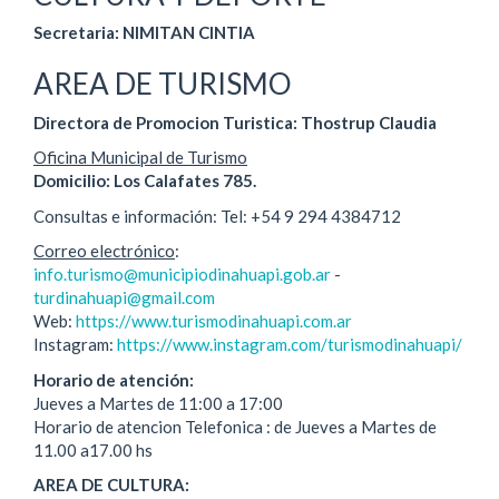
Secretaria: NIMITAN CINTIA
AREA DE TURISMO
Directora de Promocion Turistica: Thostrup Claudia
Oficina Municipal de Turismo
Domicilio: Los Calafates 785.
Consultas e información: Tel: +54 9 294 4384712
Correo electrónico
:
info.turismo@municipiodinahuapi.gob.ar
-
turdinahuapi@gmail.com
Web:
https://www.turismodinahuapi.com.ar
Instagram:
https://www.instagram.com/turismodinahuapi/
Horario de atención:
Jueves a Martes de 11:00 a 17:00
Horario de atencion Telefonica : de Jueves a Martes de
11.00 a17.00 hs
AREA DE CULTURA: