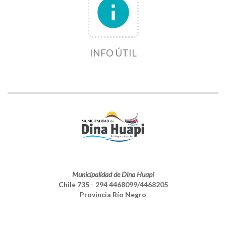
info
INFO ÚTIL
Municipalidad de Dina Huapi
Chile 735 - 294 4468099/4468205
Provincia Río Negro