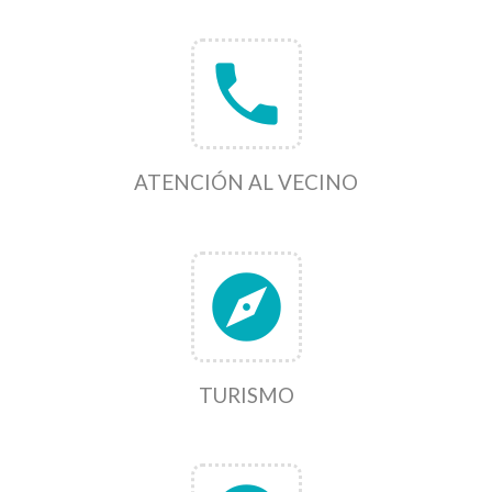
phone
ATENCIÓN AL VECINO
explore
TURISMO